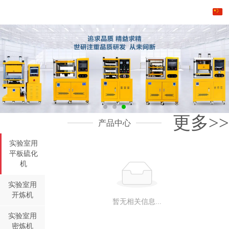
东莞市世研精密仪器有限公司
更多>>
产品中心
实验室用
平板硫化
机
实验室用
开炼机
暂无相关信息...
实验室用
密炼机