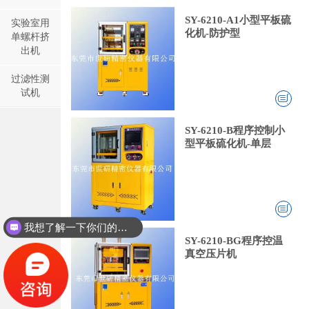
SY-6210-A1小型平板硫
实验室用
化机-防护型
单螺杆挤
出机
过滤性测
试机
SY-6210-B程序控制小
型平板硫化机-单层
我想了解一下你们的双螺杆挤出机同？
SY-6210-BG程序控温
真空压片机