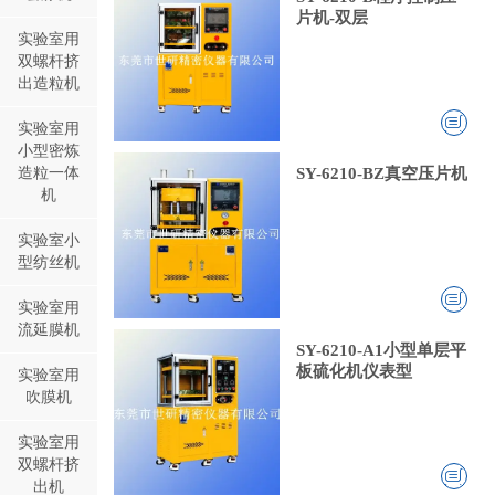
片机-双层
实验室用
双螺杆挤
出造粒机
实验室用
小型密炼
造粒一体
SY-6210-BZ真空压片机
机
实验室小
型纺丝机
实验室用
流延膜机
SY-6210-A1小型单层平
板硫化机仪表型
实验室用
吹膜机
实验室用
双螺杆挤
出机