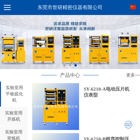
东莞市世研精密仪器有限公司
产品中心
更多>>
实验室用
SY-6210-A电动压片机
平板硫化
仪表型
机
实验室用
开炼机
实验室用
密炼机
SY-6210-B程序控制压