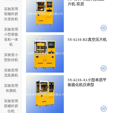
片机-双层
实验室用
双螺杆挤
出造粒机
实验室用
小型密炼
造粒一体
SY-6210-BZ真空压片机
机
实验室小
型纺丝机
实验室用
流延膜机
SY-6210-A1小型单层平
板硫化机仪表型
实验室用
吹膜机
实验室用
双螺杆挤
出机