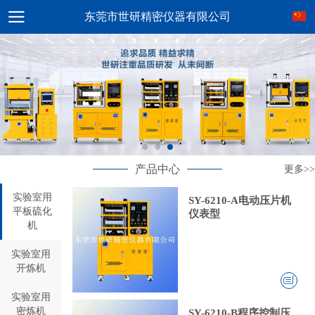
东莞市世研精密仪器有限公司
产品中心
更多>>
实验室用
SY-6210-A电动压片机
平板硫化
仪表型
机
实验室用
开炼机
实验室用
密炼机
SY-6210-B程序控制压