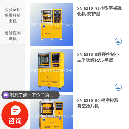
SY-6210-A1小型平板硫
实验室用
化机-防护型
单螺杆挤
出机
过滤性测
试机
SY-6210-B程序控制小
型平板硫化机-单层
我想了解一下你们的双螺杆挤出机同？
SY-6210-BG程序控温
真空压片机