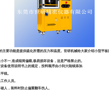
的主要功能是提供硫化所需的压力和温度。世研机械给大家介绍小型平
大小不一
造成辊筒偏载
极易损坏设备，这是严格禁止的。
,
,
过设备使用说明书上的规定，投料顺序由小到大陆续添加
.
水平线。
坐工作人员。
、碰人，装料时防止偏重翻车伤人。