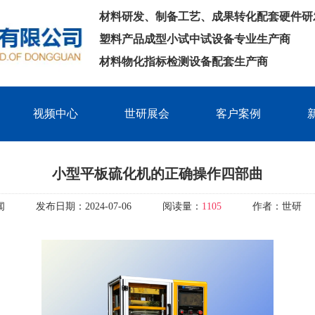
材料研发、制备工艺、成果转化配套硬件研
塑料产品成型小试中试设备专业生产商
材料物化指标检测设备配套生产商
视频中心
世研展会
客户案例
小型平板硫化机的正确操作四部曲
闻
发布日期：
2024-07-06
阅读量：
1105
作者：
世研