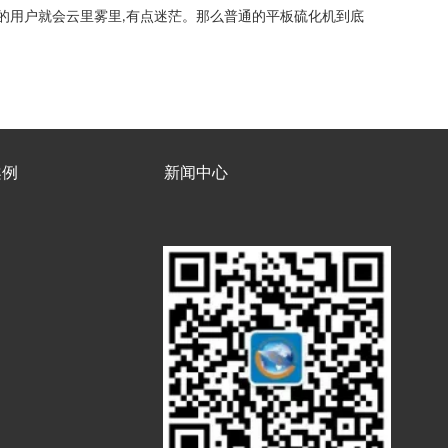
的用户就会云里雾里
有点迷茫。那么普通的平板硫化机到底
,
案例
新闻中心