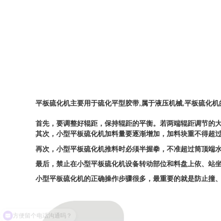
平板硫化机主要用于硫化平型胶带
属于液压机械
平板硫化机
,
,
首先，要调整好辊距，保持辊距的平衡。若两端辊距调节的
其次，小型平板硫化机加料量要逐渐增加，加料块重不得超
再次，小型平板硫化机推料时必须半握拳，不准超过筒顶端
最后，禁止在小型平板硫化机设备转动部位和料盘上依、站
小型平板硫化机的正确操作步骤很多，最重要的就是防止撞
方便留个电话沟通吗？